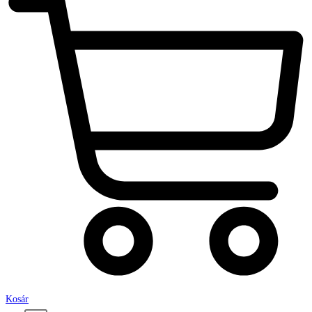
Kosár