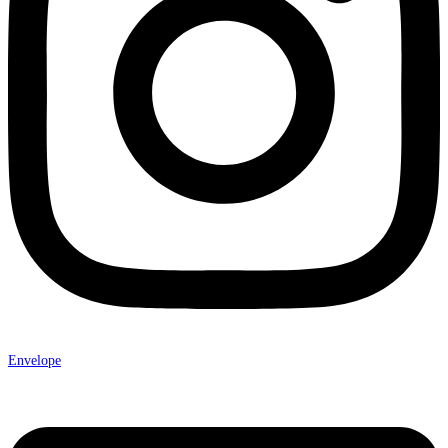
Envelope